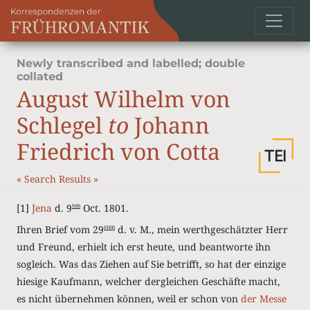
Newly transcribed and labelled; double
collated
August Wilhelm von
Schlegel
to
Johann
Friedrich von Cotta
«
Search Results
»
[1]
Jena
d. 9
Oct. 1801.
ten
Ihren Brief vom 29
d. v. M., mein werthgeschätzter Herr
sten
und Freund, erhielt ich erst heute, und beantworte ihn
sogleich. Was das Ziehen auf Sie betrifft, so hat der einzige
hiesige Kaufmann, welcher dergleichen Geschäfte macht,
es nicht übernehmen können, weil er schon von
der Messe