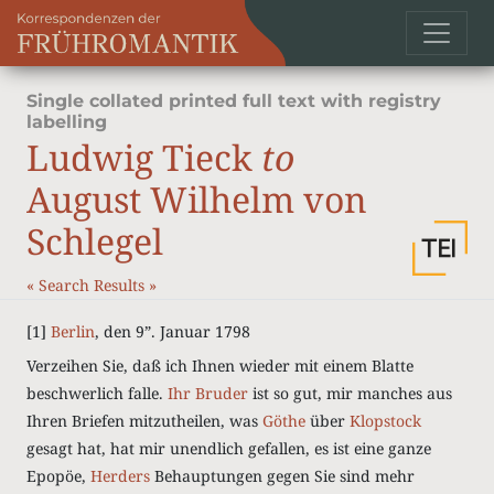
Single collated printed full text with registry
labelling
Ludwig Tieck
to
August Wilhelm von
Schlegel
«
Search Results
»
[1]
Berlin
, den 9”. Januar 1798
Verzeihen Sie, daß ich Ihnen wieder mit einem Blatte
beschwerlich falle.
Ihr Bruder
ist so gut, mir manches aus
Ihren Briefen mitzutheilen, was
Göthe
über
Klopstock
gesagt hat, hat mir unendlich gefallen, es ist eine ganze
Epopöe,
Herders
Behauptungen gegen Sie sind mehr