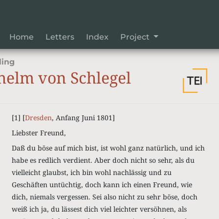
Home
Letters
Index
Project
ling
helm von Schlegel
[1] [
Dresden
, Anfang Juni 1801]
Liebster Freund,
Daß du böse auf mich bist, ist wohl ganz natürlich, und ich
habe es redlich verdient. Aber doch nicht so sehr, als du
vielleicht glaubst, ich bin wohl nachlässig und zu
Geschäften untüchtig, doch kann ich einen Freund, wie
dich, niemals vergessen. Sei also nicht zu sehr böse, doch
weiß ich ja, du lässest dich viel leichter versöhnen, als