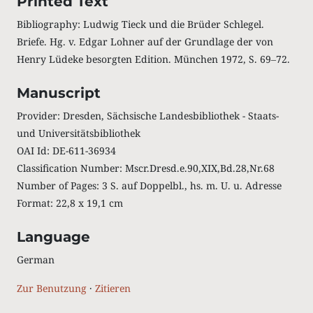
Printed Text
Bibliography: Ludwig Tieck und die Brüder Schlegel.
Briefe. Hg. v. Edgar Lohner auf der Grundlage der von
Henry Lüdeke besorgten Edition. München 1972, S. 69‒72.
Manuscript
Provider: Dresden, Sächsische Landesbibliothek - Staats-
und Universitätsbibliothek
OAI Id: DE-611-36934
Classification Number: Mscr.Dresd.e.90,XIX,Bd.28,Nr.68
Number of Pages: 3 S. auf Doppelbl., hs. m. U. u. Adresse
Format: 22,8 x 19,1 cm
Language
German
Zur Benutzung
·
Zitieren