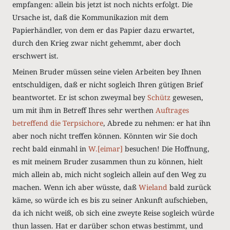
empfangen: allein bis jetzt ist noch nichts erfolgt. Die
Ursache ist, daß die Kommunikazion mit dem
Papierhändler, von dem er das Papier dazu erwartet,
durch den Krieg zwar nicht gehemmt, aber doch
erschwert ist.
Meinen Bruder müssen seine vielen Arbeiten bey Ihnen
entschuldigen, daß er nicht sogleich Ihren gütigen Brief
beantwortet. Er ist schon zweymal bey
Schütz
gewesen,
um mit ihm in Betreff Ihres sehr werthen
Auftrages
betreffend die Terpsichore
, Abrede zu nehmen: er hat ihn
aber noch nicht treffen können. Könnten wir Sie doch
recht bald einmahl in
W.[eimar]
besuchen! Die Hoffnung,
es mit meinem Bruder zusammen thun zu können, hielt
mich allein ab, mich nicht sogleich allein auf den Weg zu
machen. Wenn ich aber wüsste, daß
Wieland
bald zurück
käme, so würde ich es bis zu seiner Ankunft aufschieben,
da ich nicht weiß, ob sich eine zweyte Reise sogleich würde
thun lassen. Hat er darüber schon etwas bestimmt, und