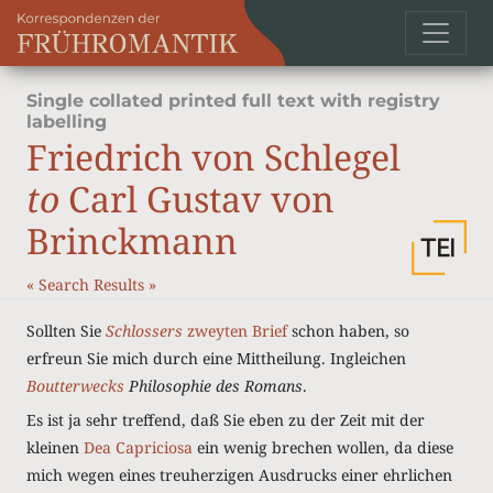
Single collated printed full text with registry
labelling
Friedrich von Schlegel
to
Carl Gustav von
Brinckmann
«
Search Results
»
Sollten Sie
Schlossers
zweyten Brief
schon haben, so
erfreun Sie mich durch eine Mittheilung. Ingleichen
Boutterwecks
Philosophie des Romans
.
Es ist ja sehr treffend, daß Sie eben zu der Zeit mit der
kleinen
Dea Capriciosa
ein wenig brechen wollen, da diese
mich wegen eines treuherzigen Ausdrucks einer ehrlichen