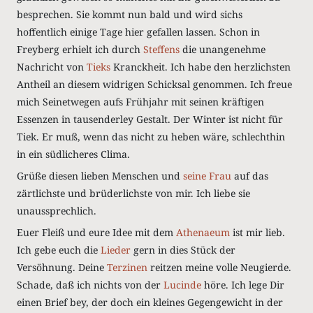
besprechen. Sie kommt nun bald und wird sichs
hoffentlich einige Tage hier gefallen lassen. Schon in
Freyberg erhielt ich durch
Steffens
die unangenehme
Nachricht von
Tieks
Kranckheit. Ich habe den herzlichsten
Antheil an diesem widrigen Schicksal genommen. Ich freue
mich Seinetwegen aufs Frühjahr mit seinen kräftigen
Essenzen in tausenderley Gestalt. Der Winter ist nicht für
Tiek. Er muß, wenn das nicht zu heben wäre, schlechthin
in ein südlicheres Clima.
Grüße diesen lieben Menschen und
seine Frau
auf das
zärtlichste und brüderlichste von mir. Ich liebe sie
unaussprechlich.
Euer Fleiß und eure Idee mit dem
Athenaeum
ist mir lieb.
Ich gebe euch die
Lieder
gern in dies Stück der
Versöhnung. Deine
Terzinen
reitzen meine volle Neugierde.
Schade, daß ich nichts von der
Lucinde
höre. Ich lege Dir
einen Brief bey, der doch ein kleines Gegengewicht in der