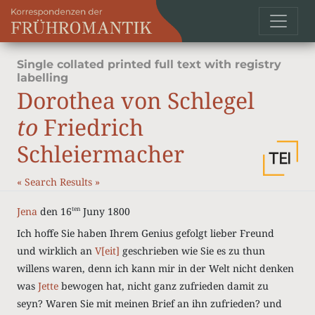
Single collated printed full text with registry
labelling
Dorothea von Schlegel
to
Friedrich
Schleiermacher
«
Search Results
»
Jena
den 16
Juny 1800
ten
Ich hoffe Sie haben Ihrem Genius gefolgt lieber Freund
und wirklich an
V[eit]
geschrieben wie Sie es zu thun
willens waren, denn ich kann mir in der Welt nicht denken
was
Jette
bewogen hat, nicht ganz zufrieden damit zu
seyn? Waren Sie mit meinen Brief an ihn zufrieden? und