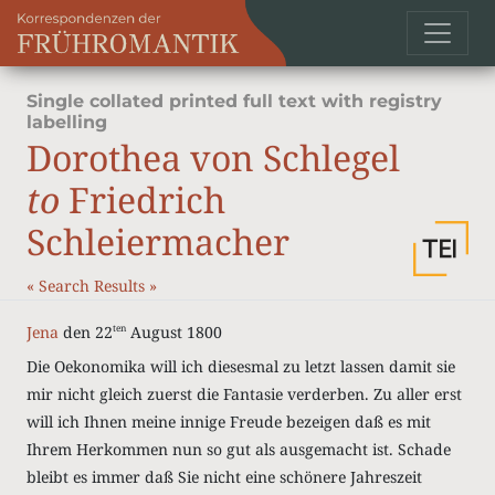
Single collated printed full text with registry
labelling
Dorothea von Schlegel
to
Friedrich
Schleiermacher
«
Search Results
»
Jena
den 22
August 1800
ten
Die Oekonomika will ich diesesmal zu letzt lassen damit sie
mir nicht gleich zuerst die Fantasie verderben. Zu aller erst
will ich Ihnen meine innige Freude bezeigen daß es mit
Ihrem Herkommen nun so gut als ausgemacht ist. Schade
bleibt es immer daß Sie nicht eine schönere Jahreszeit