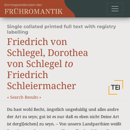
Single collated printed full text with registry
labelling
Friedrich von
Schlegel, Dorothea
von Schlegel
to
Friedrich
Schleiermacher
«
Search Results
»
Du hast wohl Recht, ängstlich ungeduldig und alles andre
der Art zu seyn; gut ist es nur daß es eben nicht Deine Art
ist dergl[eichen] zu seyn. – Von unsern Landparthien weißt