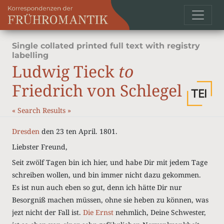
Single collated printed full text with registry
labelling
Ludwig Tieck
to
Friedrich von Schlegel
«
Search Results
»
Dresden
den 23 ten April. 1801.
Liebster Freund,
Seit zwölf Tagen bin ich hier, und habe Dir mit jedem Tage
schreiben wollen, und bin immer nicht dazu gekommen.
Es ist nun auch eben so gut, denn ich hätte Dir nur
Besorgniß machen müssen, ohne sie heben zu können, was
jezt nicht der Fall ist.
Die Ernst
nehmlich, Deine Schwester,