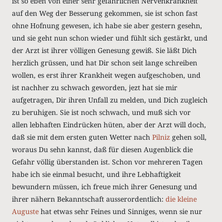
ist so eben von einer sehr gefährlichen Nervenkrankheit
auf den Weg der Besserung gekommen, sie ist schon fast
ohne Hofnung gewesen, ich habe sie aber gestern gesehn,
und sie geht nun schon wieder und fühlt sich gestärkt, und
der Arzt ist ihrer völligen Genesung gewiß. Sie läßt Dich
herzlich grüssen, und hat Dir schon seit lange schreiben
wollen, es erst ihrer Krankheit wegen aufgeschoben, und
ist nachher zu schwach geworden, jezt hat sie mir
aufgetragen, Dir ihren Unfall zu melden, und Dich zugleich
zu beruhigen. Sie ist noch schwach, und muß sich vor
allen lebhaften Eindrücken hüten, aber der Arzt will doch,
daß sie mit dem ersten guten Wetter nach
Pilniz
gehen soll,
woraus Du sehn kannst, daß für diesen Augenblick die
Gefahr völlig überstanden ist. Schon vor mehreren Tagen
habe ich sie einmal besucht, und ihre Lebhaftigkeit
bewundern müssen, ich freue mich ihrer Genesung und
ihrer nähern Bekanntschaft ausserordentlich:
die kleine
Auguste
hat etwas sehr Feines und Sinniges, wenn sie nur