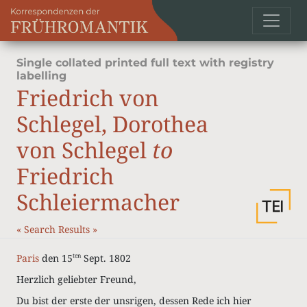
Single collated printed full text with registry
labelling
Friedrich von
Schlegel, Dorothea
von Schlegel
to
Friedrich
Schleiermacher
«
Search Results
»
Paris
den 15
Sept. 1802
ten
Herzlich geliebter Freund,
Du bist der erste der unsrigen, dessen Rede ich hier