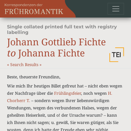
Single collated printed full text with registry
labelling
Johann Gottlieb Fichte
to
Johanna Fichte
«
Search Results
»
Beste, theuerste Freundinn,
Wie mich Ihr heutiges Billet gefreut hat – nicht eben wegen
der Nachfrage über die
Frühlingsfeier
, noch wegen
H.
Chorherr T.
– sondern wegen Ihrer liebenswürdigen
Wendungen, wegen des verbundenen Halses, wegen der
geheilten Heiserkeit, und o! der Ursache warum? – kann
ich Ihnen nicht sagen; u. gewiß, Sie waren gütiger, als Sie
wusten, denn ich hatte der Freude eben sehr nöthig.