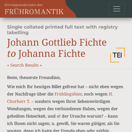
Single collated printed full text with registry
labelling
Johann Gottlieb Fichte
to
Johanna Fichte
«
Search Results
»
Beste, theuerste Freundinn,
Wie mich Ihr heutiges Billet gefreut hat – nicht eben wegen
der Nachfrage über die
Frühlingsfeier
, noch wegen
H.
Chorherr T.
– sondern wegen Ihrer liebenswürdigen
Wendungen, wegen des verbundenen Halses, wegen der
geheilten Heiserkeit, und o! der Ursache warum? – kann
ich Ihnen nicht sagen; u. gewiß, Sie waren gütiger, als Sie
wusten, denn ich hatte der Freude eben sehr nöthig.