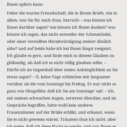
Ihnen opfern kann.
Ueber die warme Freundschaft, die in Ihrem Briefe, wie in
allem, was Sie für mich thun, herrscht – was könnte ich
Ihnen darüber sagen? wie könnte ich Ihnen danken? was
könnte ich sagen, das nicht entweder der Schmeichelei,
oder einer verstellten Herabwürdigung meiner ähnlich
sähe? und auf beide habe ich bei Ihnen längst resignirt.
Ich glaube es gern, und finde mich in diesem Glauben zu
glükseelig; als daß ich es nicht völlig glauben sollte. –
Dürfte ich im Gegentheil über meine Anhänglichkeit an Sie
etwas sagen? – O, keine Tage schleichen mir langsamer
vorüber, als die vom Sonntage bis Freitag. Es war nicht so
ganz von Ohngefähr, daß ich Sie am Sonntage’ sah’ – ich,
mit meinen schwachen Augen, zerstreut überdies, und im
Gespräche begriffen, hätte wohl kein anderes
Frauenzimmer auf der Brüke erblikt, und erkannt, wenn
Sie es nicht gewesen wären. Träumen thue ich nicht; aber
ich wette, daß ich diese Nacht es werde, und von Ihnen es