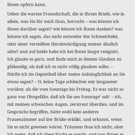
Ihnen opfern kann.
Ueber die warme Freundschaft, die in Ihrem Briefe, wie in
allem, was Sie für mich thun, herrscht – was könnte ich
Ihnen darüber sagen? wie könnte ich Ihnen danken? was
könnte ich sagen, das nicht entweder der Schmeichelei,
oder einer verstellten Herabwürdigung meiner ähnlich
sähe? und auf beide habe ich bei Ihnen längst resignirt.
Ich glaube es gern, und finde mich in diesem Glauben zu
glükseelig; als daß ich es nicht völlig glauben sollte. –
Dürfte ich im Gegentheil über meine Anhänglichkeit an Sie
etwas sagen? – O, keine Tage schleichen mir langsamer
vorüber, als die vom Sonntage bis Freitag. Es war nicht so
ganz von Ohngefähr, daß ich Sie am Sonntage’ sah’ – ich,
mit meinen schwachen Augen, zerstreut überdies, und im
Gespräche begriffen, hätte wohl kein anderes
Frauenzimmer auf der Brüke erblikt, und erkannt, wenn
Sie es nicht gewesen wären. Träumen thue ich nicht; aber
ich wette, daß ich diese Nacht es werde, und von Ihnen es