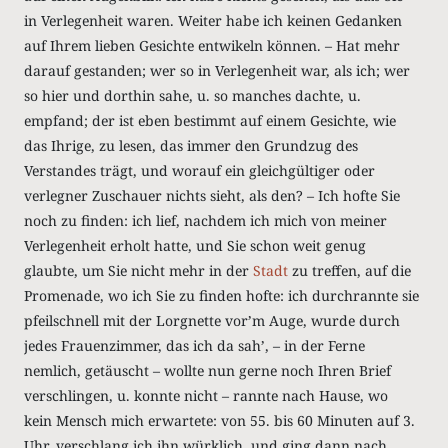
in Verlegenheit waren. Weiter habe ich keinen Gedanken
auf Ihrem lieben Gesichte entwikeln können. – Hat mehr
darauf gestanden; wer so in Verlegenheit war, als ich; wer
so hier und dorthin sahe, u. so manches dachte, u.
empfand; der ist eben bestimmt auf einem Gesichte, wie
das Ihrige, zu lesen, das immer den Grundzug des
Verstandes trägt, und worauf ein gleichgültiger oder
verlegner Zuschauer nichts sieht, als den? – Ich hofte Sie
noch zu finden: ich lief, nachdem ich mich von meiner
Verlegenheit erholt hatte, und Sie schon weit genug
glaubte, um Sie nicht mehr in der
Stadt
zu treffen, auf die
Promenade, wo ich Sie zu finden hofte: ich durchrannte sie
pfeilschnell mit der Lorgnette vor’m Auge, wurde durch
jedes Frauenzimmer, das ich da sah’, – in der Ferne
nemlich, getäuscht – wollte nun gerne noch Ihren Brief
verschlingen, u. konnte nicht – rannte nach Hause, wo
kein Mensch mich erwartete: von 55. bis 60 Minuten auf 3.
Uhr, verschlang ich ihn würklich, und ging dann nach