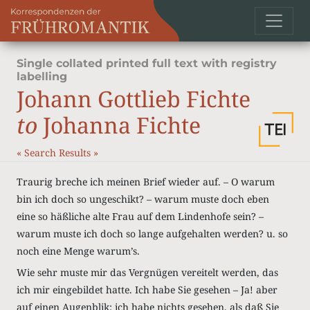
Single collated printed full text with registry
labelling
Johann Gottlieb Fichte
to
Johanna Fichte
«
Search Results
»
Traurig breche ich meinen Brief wieder auf. – O warum
bin ich doch so ungeschikt? – warum muste doch eben
eine so häßliche alte Frau auf dem Lindenhofe sein? –
warum muste ich doch so lange aufgehalten werden? u. so
noch eine Menge warum’s.
Wie sehr muste mir das Vergnügen vereitelt werden, das
ich mir eingebildet hatte. Ich habe Sie gesehen – Ja! aber
auf einen Augenblik: ich habe nichts gesehen, als daß Sie