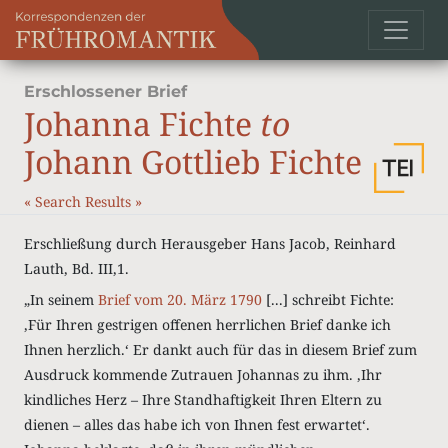
Erschlossener Brief
Johanna Fichte
to
Johann Gottlieb Fichte
«
Search Results
»
Erschließung durch Herausgeber Hans Jacob, Reinhard
Lauth, Bd. III,1.
„In seinem
Brief vom 20. März 1790
[...] schreibt Fichte:
‚Für Ihren gestrigen offenen herrlichen Brief danke ich
Ihnen herzlich.‘ Er dankt auch für das in diesem Brief zum
Ausdruck kommende Zutrauen Johannas zu ihm. ‚Ihr
kindliches Herz – Ihre Standhaftigkeit Ihren Eltern zu
dienen – alles das habe ich von Ihnen fest erwartet‘.