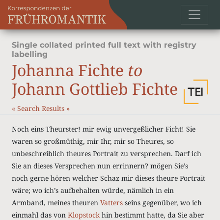
Single collated printed full text with registry
labelling
Johanna Fichte
to
Johann Gottlieb Fichte
«
Search Results
»
Noch eins Theurster! mir ewig unvergeßlicher Ficht! Sie
waren so großmüthig, mir Ihr, mir so Theures, so
unbeschreiblich theures Portrait zu versprechen. Darf ich
Sie an dieses Versprechen nun errinnern? mögen Sie’s
noch gerne hören welcher Schaz mir dieses theure Portrait
wäre; wo ich’s aufbehalten würde, nämlich in ein
Armband, meines theuren
Vatters
seins gegenüber, wo ich
einmahl das von
Klopstock
hin bestimmt hatte, da Sie aber