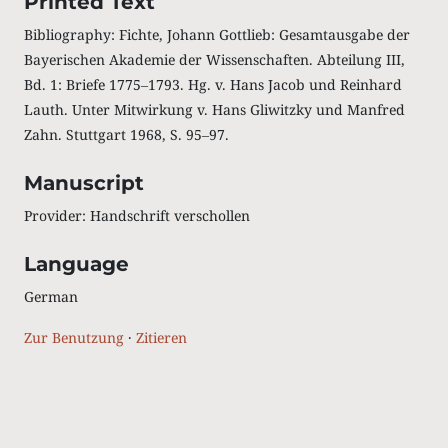
Printed Text
Bibliography: Fichte, Johann Gottlieb: Gesamtausgabe der
Bayerischen Akademie der Wissenschaften. Abteilung III,
Bd. 1: Briefe 1775‒1793. Hg. v. Hans Jacob und Reinhard
Lauth. Unter Mitwirkung v. Hans Gliwitzky und Manfred
Zahn. Stuttgart 1968, S. 95‒97.
Manuscript
Provider: Handschrift verschollen
Language
German
Zur Benutzung
·
Zitieren