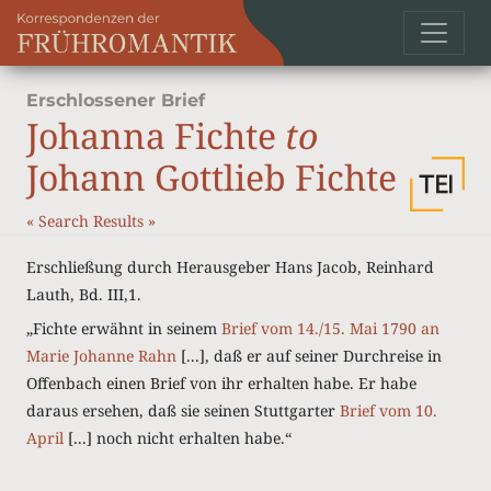
Erschlossener Brief
Johanna Fichte
to
Johann Gottlieb Fichte
«
Search Results
»
Erschließung durch Herausgeber Hans Jacob, Reinhard
Lauth, Bd. III,1.
„Fichte erwähnt in seinem
Brief vom 14./15. Mai 1790 an
Marie Johanne Rahn
[...], daß er auf seiner Durchreise in
Offenbach einen Brief von ihr erhalten habe. Er habe
daraus ersehen, daß sie seinen Stuttgarter
Brief vom 10.
April
[...] noch nicht erhalten habe.“