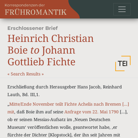
Erschlossener Brief
Heinrich Christian
Boie
to
Johann
Gottlieb Fichte
«
Search Results
»
Erschließung durch Herausgeber Hans Jacob, Reinhard
Lauth, Bd. III,1.
„
Mitte/Ende November teilt Fichte Achelis nach Bremen [...]
mit
, daß Boie ihm auf seine
Anfrage vom 22. Mai 1790
[...],
ob er seinen Messias-Aufsatz im ‚Neuen Deutschen
Museum‘ veröffentlichen wolle, geantwortet habe, ‚er
fürchte der Dichter [Klopstock], der ihn seit Jahren mit