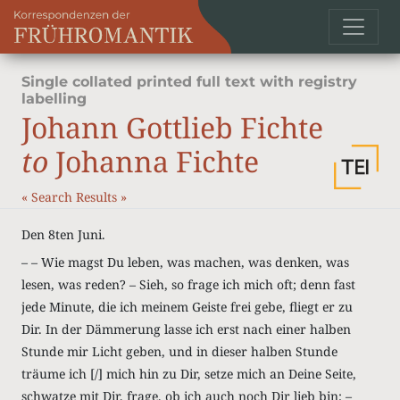
Single collated printed full text with registry
labelling
Johann Gottlieb Fichte
to
Johanna Fichte
«
Search Results
»
Den 8ten Juni.
– – Wie magst Du leben, was machen, was denken, was
lesen, was reden? – Sieh, so frage ich mich oft; denn fast
jede Minute, die ich meinem Geiste frei gebe, fliegt er zu
Dir. In der Dämmerung lasse ich erst nach einer halben
Stunde mir Licht geben, und in dieser halben Stunde
träume ich [/] mich hin zu Dir, setze mich an Deine Seite,
schwatze mit Dir, frage, ob ich auch noch Dir lieb bin; –