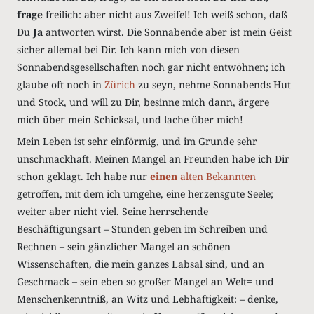
frage
freilich: aber nicht aus Zweifel! Ich weiß schon, daß
Du
Ja
antworten wirst. Die Sonnabende aber ist mein Geist
sicher allemal bei Dir. Ich kann mich von diesen
Sonnabendsgesellschaften noch gar nicht entwöhnen; ich
glaube oft noch in
Zürich
zu seyn, nehme Sonnabends Hut
und Stock, und will zu Dir, besinne mich dann, ärgere
mich über mein Schicksal, und lache über mich!
Mein Leben ist sehr einförmig, und im Grunde sehr
unschmackhaft. Meinen Mangel an Freunden habe ich Dir
schon geklagt. Ich habe nur
einen
alten Bekannten
getroffen, mit dem ich umgehe, eine herzensgute Seele;
weiter aber nicht viel. Seine herrschende
Beschäftigungsart – Stunden geben im Schreiben und
Rechnen – sein gänzlicher Mangel an schönen
Wissenschaften, die mein ganzes Labsal sind, und an
Geschmack – sein eben so großer Mangel an Welt= und
Menschenkenntniß, an Witz und Lebhaftigkeit: – denke,