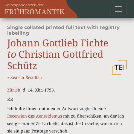
Single collated printed full text with registry
labelling
Johann Gottlieb Fichte
to
Christian Gottfried
Schütz
«
Search Results
»
Zürich,
d. 14. Xbr. 1793.
P.P.
Ich hofte Ihnen mit meiner Antwort zugleich eine
Recension
des
Aenesidemus
mit zu überschiken, an der ich
seit geraumer Zeit arbeite; das ist die Ursache, warum ich
sie ein paar Posttage verschob.