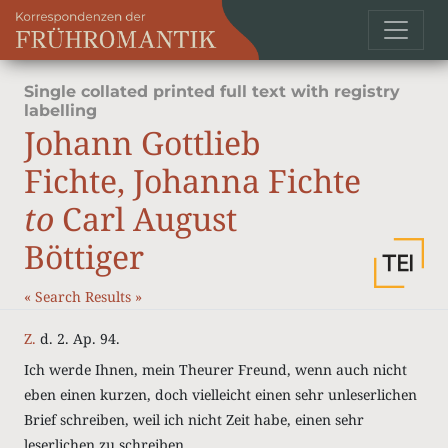
Single collated printed full text with registry
labelling
Johann Gottlieb
Fichte, Johanna Fichte
to
Carl August
Böttiger
«
Search Results
»
Z.
d. 2. Ap. 94.
Ich werde Ihnen, mein Theurer Freund, wenn auch nicht
eben einen kurzen, doch vielleicht einen sehr unleserlichen
Brief schreiben, weil ich nicht Zeit habe, einen sehr
leserlichen zu schreiben.