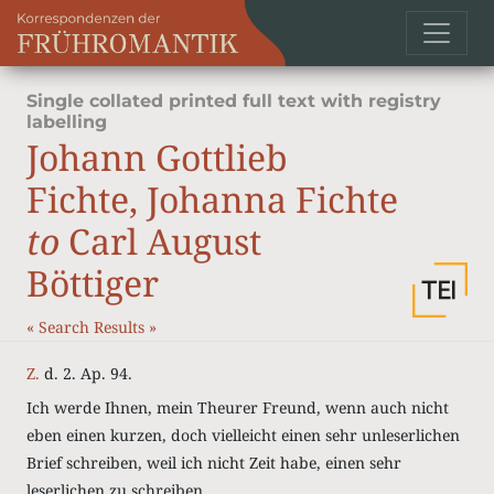
Single collated printed full text with registry
labelling
Johann Gottlieb
Fichte, Johanna Fichte
to
Carl August
Böttiger
«
Search Results
»
Z.
d. 2. Ap. 94.
Ich werde Ihnen, mein Theurer Freund, wenn auch nicht
eben einen kurzen, doch vielleicht einen sehr unleserlichen
Brief schreiben, weil ich nicht Zeit habe, einen sehr
leserlichen zu schreiben.