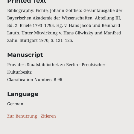
Printed Text
Bibliography: Fichte, Johann Gottlieb: Gesamtausgabe der
Bayerischen Akademie der Wissenschaften. Abteilung III,
Bd. 2: Briefe 1793‒1795. Hg. v. Hans Jacob und Reinhard
Lauth. Unter Mitwirkung v. Hans Gliwitzky und Manfred
Zahn. Stuttgart 1970, S. 121‒125.
Manuscript
Provider: Staatsbibliothek zu Berlin - Preußischer
Kulturbesitz
Classification Number: B 96
Language
German
Zur Benutzung
·
Zitieren