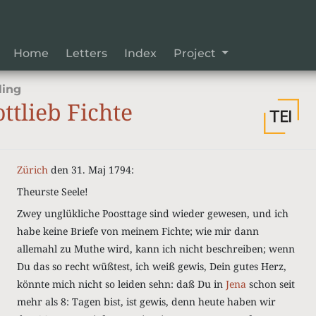
Home
Letters
Index
Project
ling
tlieb Fichte
Zürich
den 31. Maj 1794:
Theurste Seele!
Zwey unglükliche Poosttage sind wieder gewesen, und ich
habe keine Briefe von meinem Fichte; wie mir dann
allemahl zu Muthe wird, kann ich nicht beschreiben; wenn
Du das so recht wüßtest, ich weiß gewis, Dein gutes Herz,
könnte mich nicht so leiden sehn: daß Du in
Jena
schon seit
mehr als 8: Tagen bist, ist gewis, denn heute haben wir