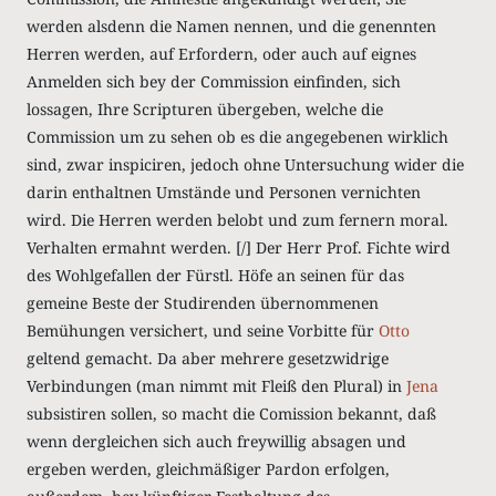
werden alsdenn die Namen nennen, und die genennten
Herren werden, auf Erfordern, oder auch auf eignes
Anmelden sich bey der Commission einfinden, sich
lossagen, Ihre Scripturen übergeben, welche die
Commission um zu sehen ob es die angegebenen wirklich
sind, zwar inspiciren, jedoch ohne Untersuchung wider die
darin enthaltnen Umstände und Personen vernichten
wird. Die Herren werden belobt und zum fernern moral.
Verhalten ermahnt werden. [/] Der Herr Prof. Fichte wird
des Wohlgefallen der Fürstl. Höfe an seinen für das
gemeine Beste der Studirenden übernommenen
Bemühungen versichert, und seine Vorbitte für
Otto
geltend gemacht. Da aber mehrere gesetzwidrige
Verbindungen (man nimmt mit Fleiß den Plural) in
Jena
subsistiren sollen, so macht die Comission bekannt, daß
wenn dergleichen sich auch freywillig absagen und
ergeben werden, gleichmäßiger Pardon erfolgen,