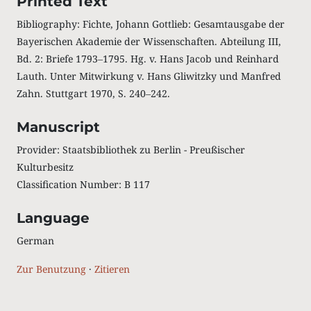
Printed Text
Bibliography: Fichte, Johann Gottlieb: Gesamtausgabe der
Bayerischen Akademie der Wissenschaften. Abteilung III,
Bd. 2: Briefe 1793‒1795. Hg. v. Hans Jacob und Reinhard
Lauth. Unter Mitwirkung v. Hans Gliwitzky und Manfred
Zahn. Stuttgart 1970, S. 240‒242.
Manuscript
Provider: Staatsbibliothek zu Berlin - Preußischer
Kulturbesitz
Classification Number: B 117
Language
German
Zur Benutzung
·
Zitieren