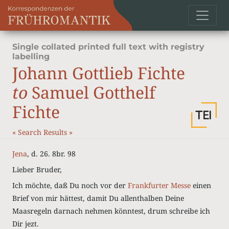
Single collated printed full text with registry
labelling
Johann Gottlieb Fichte
to
Samuel Gotthelf
Fichte
«
Search Results
»
Jena
, d. 26. 8br. 98
Lieber Bruder,
Ich möchte, daß Du noch vor der
Frankfurter Messe
einen
Brief von mir hättest, damit Du allenthalben Deine
Maasregeln darnach nehmen könntest, drum schreibe ich
Dir jezt.