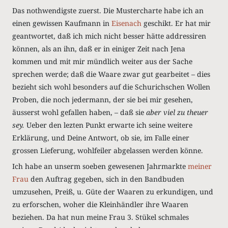
Das nothwendigste zuerst. Die Mustercharte habe ich an
einen gewissen Kaufmann in
Eisenach
geschikt. Er hat mir
geantwortet, daß ich mich nicht besser hätte addressiren
können, als an ihn, daß er in einiger Zeit nach Jena
kommen und mit mir mündlich weiter aus der Sache
sprechen werde; daß die Waare zwar gut gearbeitet – dies
bezieht sich wohl besonders auf die Schurichschen Wollen
Proben, die noch jedermann, der sie bei mir gesehen,
äusserst wohl gefallen haben, – daß sie
aber viel zu theuer
sey.
Ueber den lezten Punkt erwarte ich seine weitere
Erklärung, und Deine Antwort, ob sie, im Falle einer
grossen Lieferung, wohlfeiler abgelassen werden könne.
Ich habe an unserm soeben gewesenen Jahrmarkte
meiner
Frau
den Auftrag gegeben, sich in den Bandbuden
umzusehen, Preiß, u. Güte der Waaren zu erkundigen, und
zu erforschen, woher die Kleinhändler ihre Waaren
beziehen. Da hat nun meine Frau 3. Stükel schmales