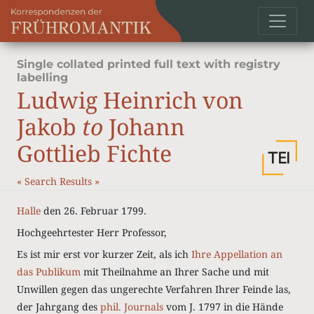
Single collated printed full text with registry
labelling
Ludwig Heinrich von
Jakob
to
Johann
Gottlieb Fichte
«
Search Results
»
Halle
den 26. Februar 1799.
Hochgeehrtester Herr Professor,
Es ist mir erst vor kurzer Zeit, als ich
Ihre Appellation an
das Publikum
mit Theilnahme an Ihrer Sache und mit
Unwillen gegen das ungerechte Verfahren Ihrer Feinde las,
der Jahrgang des
phil. Journals
vom J. 1797 in die Hände