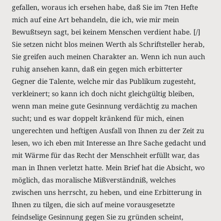
gefallen, woraus ich ersehen habe, daß Sie im 7ten Hefte
mich auf eine Art behandeln, die ich, wie mir mein
Bewußtseyn sagt, bei keinem Menschen verdient habe. [/]
Sie setzen nicht blos meinen Werth als Schriftsteller herab,
Sie greifen auch meinen Charakter an. Wenn ich nun auch
ruhig ansehen kann, daß ein gegen mich erbitterter
Gegner die Talente, welche mir das Publikum zugesteht,
verkleinert; so kann ich doch nicht gleichgültig bleiben,
wenn man meine gute Gesinnung verdächtig zu machen
sucht; und es war doppelt kränkend für mich, einen
ungerechten und heftigen Ausfall von Ihnen zu der Zeit zu
lesen, wo ich eben mit Interesse an Ihre Sache gedacht und
mit Wärme für das Recht der Menschheit erfüllt war, das
man in Ihnen verletzt hatte. Mein Brief hat die Absicht, wo
möglich, das moralische Mißverständniß, welches
zwischen uns herrscht, zu heben, und eine Erbitterung in
Ihnen zu tilgen, die sich auf meine vorausgesetzte
feindselige Gesinnung gegen Sie zu gründen scheint,