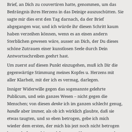
Brief, an Dich zu couvertiren hatte, genommen, um das
Bedrängnis ihres Herzens in das Deinige auszuschütten. Sie
sagte mir dies erst den Tag darnach, da der Brief
abgegangen war, und ich würde ihr diesen Schritt kaum
haben verzeihen können, wenn es an einen andern
Sterblichen gewesen wäre, ausser an Dich, der Du dieses
schöne Zutrauen einer kunstlosen Seele durch Dein
Antwortsschreiben geehrt hast.
Um zuerst auf diesen Punkt einzugehen, muß ich Dir die
gegenwärtige Stimmung meines Kopfes u. Herzens mit
aller Klarheit, mit der ich es vermag, darlegen.
Inniger Widerwille gegen das sogenannte gelehrte
Publicum, und sein ganzes Wesen – nicht gegen die
Menschen; von diesen
denke
ich im ganzen schlecht genug,
handle
aber immer, als ob ich wirklich glaubte, daß sie
etwas taugten, und so eben betrogen, gebe ich mich
wieder dem ersten, der mich bis jezt noch nicht betrogen