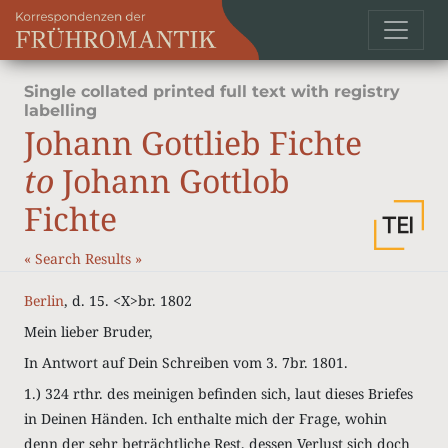
Single collated printed full text with registry
labelling
Johann Gottlieb Fichte
to
Johann Gottlob
Fichte
«
Search Results
»
Berlin
, d. 15. <X>br. 1802
Mein lieber Bruder,
In Antwort auf Dein Schreiben vom 3. 7br. 1801.
1.) 324 rthr. des meinigen befinden sich, laut dieses Briefes
in Deinen Händen. Ich enthalte mich der Frage, wohin
denn der sehr beträchtliche Rest, dessen Verlust sich doch