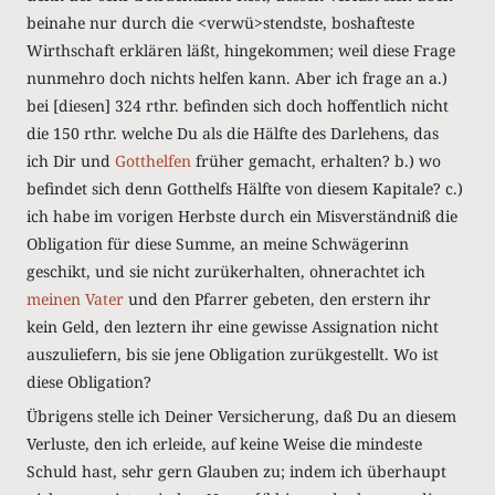
beinahe nur durch die <verwü>stendste, boshafteste
Wirthschaft erklären läßt, hingekommen; weil diese Frage
nunmehro doch nichts helfen kann. Aber ich frage an a.)
bei [diesen] 324 rthr. befinden sich doch hoffentlich nicht
die 150 rthr. welche Du als die Hälfte des Darlehens, das
ich Dir und
Gotthelfen
früher gemacht, erhalten? b.) wo
befindet sich denn Gotthelfs Hälfte von diesem Kapitale? c.)
ich habe im vorigen Herbste durch ein Misverständniß die
Obligation für diese Summe, an meine Schwägerinn
geschikt, und sie nicht zurükerhalten, ohnerachtet ich
meinen Vater
und den Pfarrer gebeten, den erstern ihr
kein Geld, den leztern ihr eine gewisse Assignation nicht
auszuliefern, bis sie jene Obligation zurükgestellt. Wo ist
diese Obligation?
Übrigens stelle ich Deiner Versicherung, daß Du an diesem
Verluste, den ich erleide, auf keine Weise die mindeste
Schuld hast, sehr gern Glauben zu; indem ich überhaupt