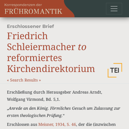
Erschlossener Brief
Friedrich
Schleiermacher
to
reformiertes
Kirchendirektorium
«
Search Results
»
Erschließung durch Herausgeber Andreas Arndt,
Wolfgang Virmond, Bd. 5,1.
„
Anrede an den König. Förmliches Gesuch um Zulassung zur
ersten theologischen Prüfung.
“
Erschlossen aus
Meisner, 1934, S. 46
, der die (inzwischen