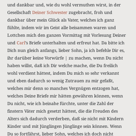
und dankbar und, wie du wohl vermuthen wirst, in der
Gesellschaft
Deiner Schwester
zugebracht, froh und
dankbar über mein Glück als Vater, welches ich ganz
fühlte, indem wir im Geist alle beisammen waren und
Lottchen mich den ganzen Vormittag mit Vorlesung Deiner
und
Carl
’s Briefe unterhalten und erfreut hat. Da bitte ich
Dich nun gleich anfangs, lieber Sohn, ja ich befehle Dir es,
ihr darüber keine Vorwürfe | zu machen, wenn Du nicht
haben willst, daß ich Dir welche mache, die Du freilich
wohl verdient hättest, indem Du mich so sehr verkannt
und eben dadurch so wenig Zutrauen zu mir gefaßt,
welches mir denn so manches Vergnügen entzogen hat,
welches Deine Briefe mir hätten gewähren können, wenn
Du nicht, wie ich beinahe fürchte, unter die Zahl der
finstern Väter mich gesetzt hättest, die die Freuden des
Alters sich dadurch verderben, daß sie nicht mit Kindern
Kinder und mit Jünglingen Jünglinge sein können. Wenn
Du so fortfährst, lieber Sohn, welches ich doch nicht