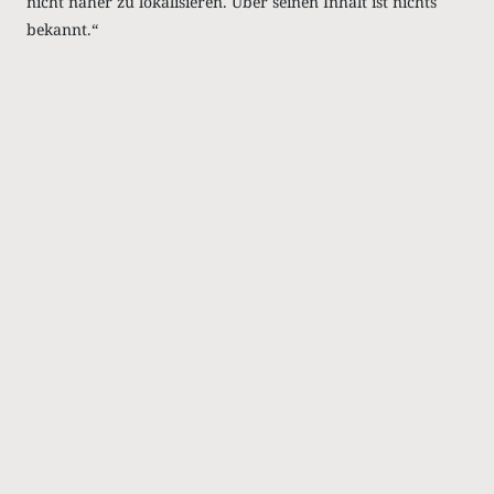
nicht näher zu lokalisieren. Über seinen Inhalt ist nichts
bekannt.“