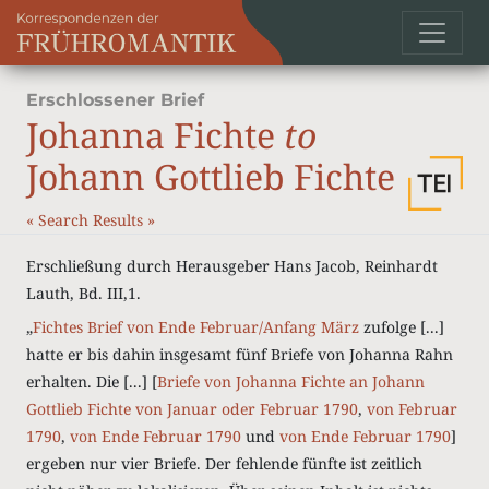
Erschlossener Brief
Johanna Fichte
to
Johann Gottlieb Fichte
«
Search Results
»
Erschließung durch Herausgeber Hans Jacob, Reinhardt
Lauth, Bd. III,1.
„
Fichtes Brief von Ende Februar/Anfang März
zufolge [...]
hatte er bis dahin insgesamt fünf Briefe von Johanna Rahn
erhalten. Die [...] [
Briefe von Johanna Fichte an Johann
Gottlieb Fichte von Januar oder Februar 1790
,
von Februar
1790
,
von Ende Februar 1790
und
von Ende Februar 1790
]
ergeben nur vier Briefe. Der fehlende fünfte ist zeitlich