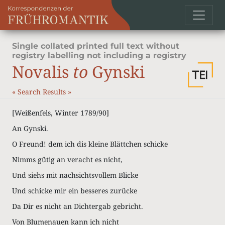
Single collated printed full text without
registry labelling not including a registry
Novalis
to
Gynski
«
Search Results
»
[Weißenfels, Winter 1789/90]
An Gynski.
O Freund! dem ich dis kleine Blättchen schicke
Nimms gütig an veracht es nicht,
Und siehs mit nachsichtsvollem Blicke
Und schicke mir ein besseres zurücke
Da Dir es nicht an Dichtergab gebricht.
Von Blumenauen kann ich nicht