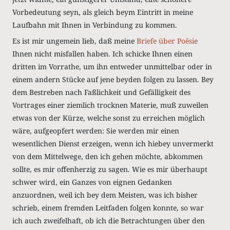
Vorbedeutung seyn, als gleich beym Eintritt in meine
Laufbahn mit Ihnen in Verbindung zu kommen.
Es ist mir ungemein lieb, daß meine
Briefe über Poësie
Ihnen nicht misfallen haben. Ich schicke Ihnen einen
dritten im Vorrathe, um ihn entweder unmittelbar oder in
einem andern Stücke auf jene beyden folgen zu lassen. Bey
dem Bestreben nach Faßlichkeit und Gefälligkeit des
Vortrages einer ziemlich trocknen Materie, muß zuweilen
etwas von der Kürze, welche sonst zu erreichen möglich
wäre, aufgeopfert werden: Sie werden mir einen
wesentlichen Dienst erzeigen, wenn ich hiebey unvermerkt
von dem Mittelwege, den ich gehen möchte, abkommen
sollte, es mir offenherzig zu sagen. Wie es mir überhaupt
schwer wird, ein Ganzes von eignen Gedanken
anzuordnen, weil ich bey dem Meisten, was ich bisher
schrieb, einem fremden Leitfaden folgen konnte, so war
ich auch zweifelhaft, ob ich die Betrachtungen über den