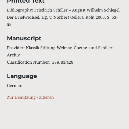
Printed Text
Bibliography: Friedrich Schiller ‒ August Wilhelm Schlegel.
Der Briefwechsel. Hg. v. Norbert Oellers. Köln 2005, S. 53‒
55.
Manuscript
Provider: Klassik Stiftung Weimar, Goethe- und Schiller-
Archiv
Classification Number: GSA 83/428
Language
German
Zur Benutzung
·
Zitieren