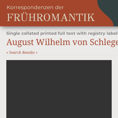
Single collated printed full text with registry label
August Wilhelm von Schleg
«
Search Results
»