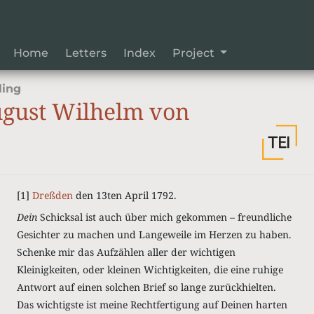
Home
Letters
Index
Project
ling
gust Wilhelm von
[1]
Dreßden
den 13ten April 1792.
Dein
Schicksal ist auch über mich gekommen – freundliche
Gesichter zu machen und Langeweile im Herzen zu haben
.
Schenke mir das Aufzählen aller der wichtigen
Kleinigkeiten, oder kleinen Wichtigkeiten, die eine ruhige
Antwort auf einen solchen Brief so lange zurückhielten.
Das wichtigste ist meine Rechtfertigung auf Deinen harten