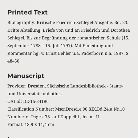
Printed Text
Bibliography: Kritische Friedrich-Schlegel-Ausgabe. Bd. 23.
Dritte Abteilung: Briefe von und an Friedrich und Dorothea
Schlegel. Bis zur Begründung der romantischen Schule (15.
September 1788 ‒ 15. Juli 1797). Mit Einleitung und
Kommentar hg. v. Ernst Behler u.a. Paderborn u.a. 1987, S.
48‒50.
Manuscript
Provider: Dresden, Sächsische Landesbibliothek - Staats-
und Universitätsbibliothek
OAI Id: DE-1a-34186
Classification Number: Mscr.Dresd.e.90,XIX,Bd.24.a,Nr.10
Number of Pages: 7S. auf Doppelbl., hs. m. U.
Format: 18,9 x 11,4 cm