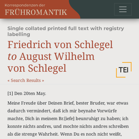
Single collated printed full text with registry
labelling
Friedrich von Schlegel
to
August Wilhelm
von Schlegel
«
Search Results
»
[1] Den 20ten May.
Meine Freude über Deinen Brief, bester Bruder, war etwas
dadurch vermindert, daß ich mir beynahe Vorwürfe
machte, Dich in meinem Br.[iefe] beunruhigt zu haben; ich
konnte nichts andres, und mochte nichts andres schreiben
als die strenge Wahrheit. Wenn Du es noch nicht weißt,