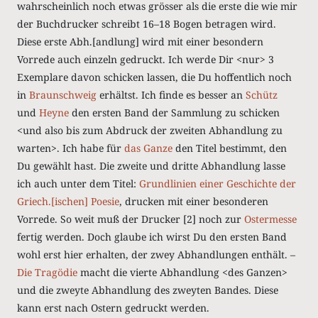
wahrscheinlich noch etwas grösser als die erste die wie mir
der Buchdrucker schreibt 16–18 Bogen betragen wird.
Diese erste Abh.[andlung] wird mit einer besondern
Vorrede auch einzeln gedruckt. Ich werde Dir <nur> 3
Exemplare davon schicken lassen, die Du hoffentlich noch
in
Braunschweig
erhältst. Ich finde es besser an
Schütz
und
Heyne
den ersten Band der Sammlung zu schicken
<und also bis zum Abdruck der zweiten Abhandlung zu
warten>. Ich habe für
das Ganze
den Titel bestimmt, den
Du gewählt hast. Die zweite und dritte Abhandlung lasse
ich auch unter dem Titel:
Grundlinien einer Geschichte der
Griech.[ischen] Poesie
, drucken mit einer besonderen
Vorrede. So weit muß der Drucker [2] noch zur
Ostermesse
fertig werden. Doch glaube ich wirst Du den ersten Band
wohl erst hier erhalten, der zwey Abhandlungen enthält. –
Die Tragödie
macht die vierte Abhandlung <des Ganzen>
und die zweyte Abhandlung des zweyten Bandes. Diese
kann erst nach Ostern gedruckt werden.