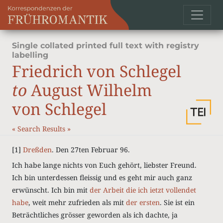
Single collated printed full text with registry
labelling
Friedrich von Schlegel
to
August Wilhelm
von Schlegel
«
Search Results
»
[1]
Dreßden
. Den 27ten Februar 96.
Ich habe lange nichts von Euch gehört, liebster Freund.
Ich bin unterdessen fleissig und es geht mir auch ganz
erwünscht. Ich bin mit
der Arbeit die ich ietzt vollendet
habe
, weit mehr zufrieden als mit
der ersten
. Sie ist ein
Beträchtliches grösser geworden als ich dachte, ja