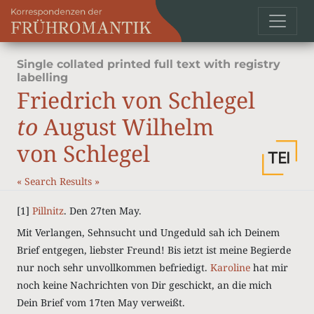
Single collated printed full text with registry
labelling
Friedrich von Schlegel
to
August Wilhelm
von Schlegel
«
Search Results
»
[1]
Pillnitz
. Den 27ten May.
Mit Verlangen, Sehnsucht und Ungeduld sah ich Deinem
Brief entgegen, liebster Freund! Bis ietzt ist meine Begierde
nur noch sehr unvollkommen befriedigt.
Karoline
hat mir
noch keine Nachrichten von Dir geschickt, an die mich
Dein Brief vom 17ten May verweißt.