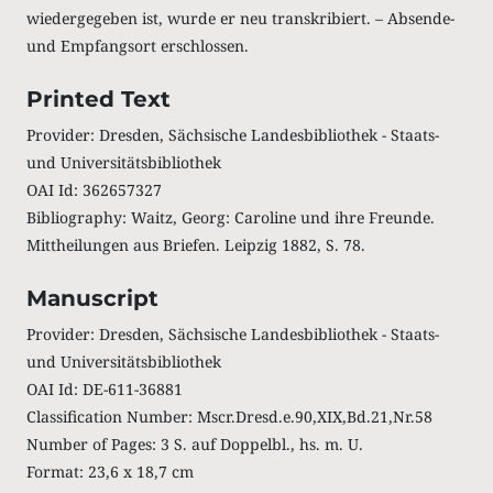
wiedergegeben ist, wurde er neu transkribiert. – Absende-
und Empfangsort erschlossen.
Printed Text
Provider: Dresden, Sächsische Landesbibliothek - Staats-
und Universitätsbibliothek
OAI Id: 362657327
Bibliography: Waitz, Georg: Caroline und ihre Freunde.
Mittheilungen aus Briefen. Leipzig 1882, S. 78.
Manuscript
Provider: Dresden, Sächsische Landesbibliothek - Staats-
und Universitätsbibliothek
OAI Id: DE-611-36881
Classification Number: Mscr.Dresd.e.90,XIX,Bd.21,Nr.58
Number of Pages: 3 S. auf Doppelbl., hs. m. U.
Format: 23,6 x 18,7 cm