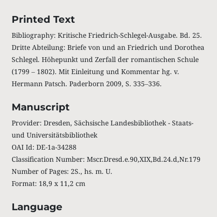
Printed Text
Bibliography: Kritische Friedrich-Schlegel-Ausgabe. Bd. 25.
Dritte Abteilung: Briefe von und an Friedrich und Dorothea
Schlegel. Höhepunkt und Zerfall der romantischen Schule
(1799 ‒ 1802). Mit Einleitung und Kommentar hg. v.
Hermann Patsch. Paderborn 2009, S. 335‒336.
Manuscript
Provider: Dresden, Sächsische Landesbibliothek - Staats-
und Universitätsbibliothek
OAI Id: DE-1a-34288
Classification Number: Mscr.Dresd.e.90,XIX,Bd.24.d,Nr.179
Number of Pages: 2S., hs. m. U.
Format: 18,9 x 11,2 cm
Language