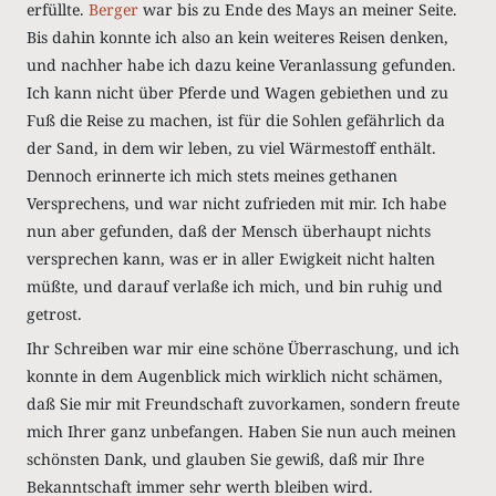
erfüllte.
Berger
war bis zu Ende des Mays an meiner Seite.
Bis dahin konnte ich also an kein weiteres Reisen denken,
und nachher habe ich dazu keine Veranlassung gefunden.
Ich kann nicht über Pferde und Wagen gebiethen und zu
Fuß die Reise zu machen, ist für die Sohlen gefährlich da
der Sand, in dem wir leben, zu viel Wärmestoff enthält.
Dennoch erinnerte ich mich stets meines gethanen
Versprechens, und war nicht zufrieden mit mir. Ich habe
nun aber gefunden, daß der Mensch überhaupt nichts
versprechen kann, was er in aller Ewigkeit nicht halten
müßte, und darauf verlaße ich mich, und bin ruhig und
getrost.
Ihr Schreiben war mir eine schöne Überraschung, und ich
konnte in dem Augenblick mich wirklich nicht schämen,
daß Sie mir mit Freundschaft zuvorkamen, sondern freute
mich Ihrer ganz unbefangen. Haben Sie nun auch meinen
schönsten Dank, und glauben Sie gewiß, daß mir Ihre
Bekanntschaft immer sehr werth bleiben wird.