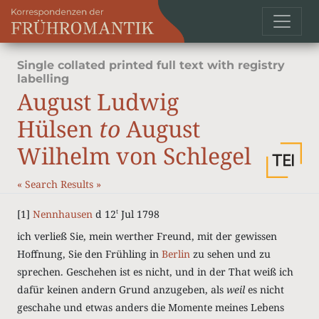
Single collated printed full text with registry
labelling
August Ludwig
Hülsen
to
August
Wilhelm von Schlegel
«
Search Results
»
[1]
Nennhausen
d 12
Jul 1798
t
ich verließ Sie, mein werther Freund, mit der gewissen
Hoffnung, Sie den Frühling in
Berlin
zu sehen und zu
sprechen. Geschehen ist es nicht, und in der That weiß ich
dafür keinen andern Grund anzugeben, als
weil
es nicht
geschahe und etwas anders die Momente meines Lebens