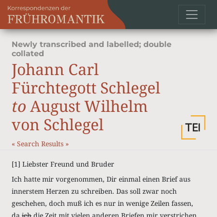
Newly transcribed and labelled; double
collated
Johann Carl
Fürchtegott Schlegel
to
August Wilhelm
von Schlegel
«
Search Results
»
[1]
Liebster Freund und Bruder
Ich hatte mir vorgenommen, Dir einmal einen Brief aus
innerstem Herzen zu schreiben. Das soll zwar noch
geschehen, doch muß ich es nur in wenige Zeilen fassen,
da
ich
die Zeit mit vielen anderen Briefen mir verstrichen