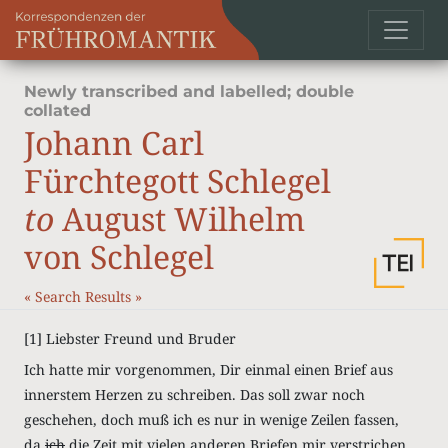
Newly transcribed and labelled; double
collated
Johann Carl
Fürchtegott Schlegel
to
August Wilhelm
von Schlegel
«
Search Results
»
[1]
Liebster Freund und Bruder
Ich hatte mir vorgenommen, Dir einmal einen Brief aus
innerstem Herzen zu schreiben. Das soll zwar noch
geschehen, doch muß ich es nur in wenige Zeilen fassen,
da
ich
die Zeit mit vielen anderen Briefen mir verstrichen