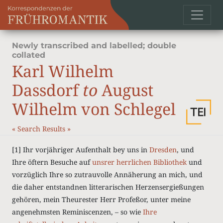
Newly transcribed and labelled; double
collated
Karl Wilhelm
Dassdorf
to
August
Wilhelm von Schlegel
«
Search Results
»
[1]
Ihr vorjähriger Aufenthalt bey uns in
Dresden
, und
Ihre öftern Besuche auf
unsrer herrlichen Bibliothek
und
vorzüglich Ihre so zutrauvolle Annäherung an mich, und
die daher entstandnen litterarischen Herzensergießungen
gehören, mein Theurester Herr Profeßor, unter meine
angenehmsten Reminiscenzen, – so wie
Ihre