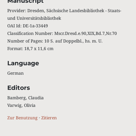
Manuscript
Provider: Dresden, Sächsische Landesbibliothek - Staats-
und Universitätsbibliothek
OAI Id: DE-1a-33449
Classification Number: Mscr.Dresd.e.90,XIX,Bd.7,Nr.70
Number of Pages: 10 S. auf Doppelbl., hs. m. U.
Format: 18,7 x 11,6 cm
Language
German
Editors
Bamberg, Claudia
Varwig, Olivia
Zur Benutzung
·
Zitieren