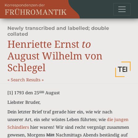
Newly transcribed and labelled; double
collated
Henriette Ernst
to
August Wilhelm von
Schlegel
«
Search Results
»
[1]
1793 den 25
August
sten
Liebster Bruder,
Dein letzter Brief traf gerade hier ein, wie wir nach
unserer Art, ein sehr wüstes Leben führten
; wie
die jungen
Schindlers
hier waren! Wir sind recht vergnügt zusammen
gewesen, Morgens
Mitt
Nachmittags Abends beständig auf