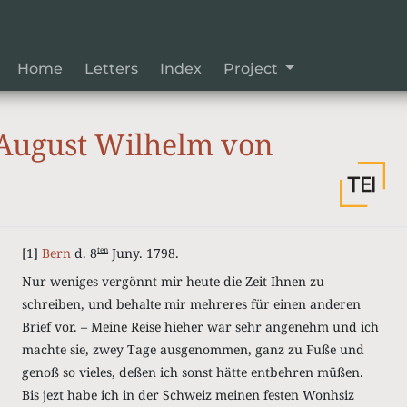
Home
Letters
Index
Project
August Wilhelm von
[1]
Bern
d. 8
Juny. 1798.
ten
Nur weniges vergönnt mir heute die Zeit Ihnen zu
schreiben, und behalte mir mehreres für einen anderen
Brief vor. – Meine Reise hieher war sehr angenehm und ich
machte sie, zwey Tage ausgenommen, ganz zu Fuße und
genoß so vieles, deßen ich sonst hätte entbehren müßen.
Bis jezt habe ich in der Schweiz meinen festen Wonhsiz