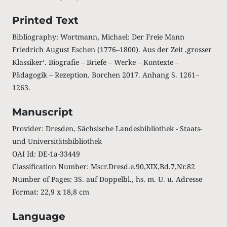
Printed Text
Bibliography: Wortmann, Michael: Der Freie Mann
Friedrich August Eschen (1776‒1800). Aus der Zeit ,grosser
Klassiker‘. Biografie ‒ Briefe ‒ Werke ‒ Kontexte ‒
Pädagogik ‒ Rezeption. Borchen 2017. Anhang S. 1261‒
1263.
Manuscript
Provider: Dresden, Sächsische Landesbibliothek - Staats-
und Universitätsbibliothek
OAI Id: DE-1a-33449
Classification Number: Mscr.Dresd.e.90,XIX,Bd.7,Nr.82
Number of Pages: 3S. auf Doppelbl., hs. m. U. u. Adresse
Format: 22,9 x 18,8 cm
Language