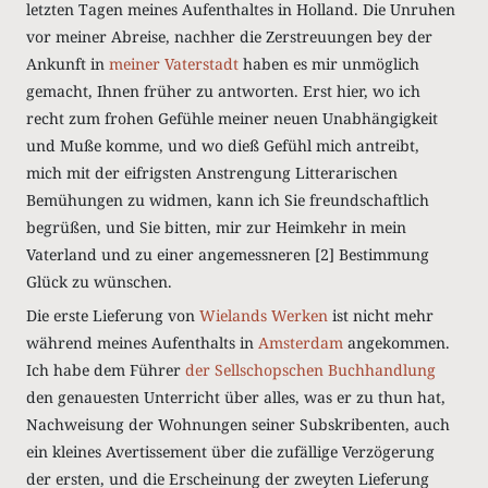
letzten Tagen meines Aufenthaltes in Holland. Die Unruhen
vor meiner Abreise, nachher die Zerstreuungen bey der
Ankunft in
meiner Vaterstadt
haben es mir unmöglich
gemacht, Ihnen früher zu antworten. Erst hier, wo ich
recht zum frohen Gefühle meiner neuen Unabhängigkeit
und Muße komme, und wo dieß Gefühl mich antreibt,
mich mit der eifrigsten Anstrengung Litterarischen
Bemühungen zu widmen, kann ich Sie freundschaftlich
begrüßen, und Sie bitten, mir zur Heimkehr in mein
Vaterland und zu einer angemessneren
[2]
Bestimmung
Glück zu wünschen.
Die erste Lieferung von
Wielands
Werken
ist nicht mehr
während meines Aufenthalts in
Amsterdam
angekommen.
Ich habe dem Führer
der Sellschopschen Buchhandlung
den genauesten Unterricht über alles, was er zu thun hat,
Nachweisung der Wohnungen seiner Subskribenten, auch
ein kleines Avertissement über die zufällige Verzögerung
der ersten, und die Erscheinung der zweyten Lieferung